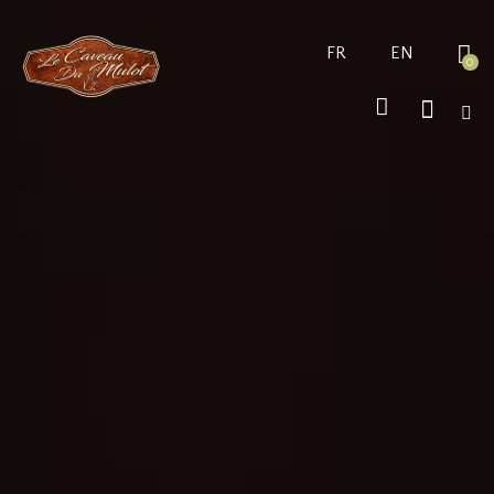
FR
EN
0