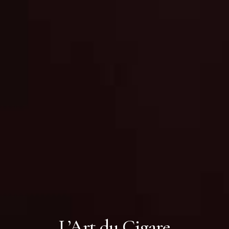
L’Art du Cigare